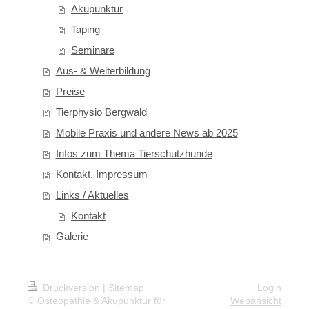
Akupunktur
Taping
Seminare
Aus- & Weiterbildung
Preise
Tierphysio Bergwald
Mobile Praxis und andere News ab 2025
Infos zum Thema Tierschutzhunde
Kontakt, Impressum
Links / Aktuelles
Kontakt
Galerie
Druckversion
|
Sitemap
Login
© Osteopathie & Akupunktur für
Webansicht