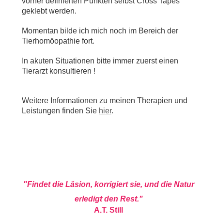
vorher definierten Punkten selbst Cross Tapes
geklebt werden.
Momentan bilde ich mich noch im
Bereich der
Tierhomöopathie fort.
In akuten Situationen bitte immer zuerst einen
Tierarzt konsultieren !
Weitere Informationen zu meinen Therapien und
Leistungen finden Sie
hier
.
"Findet die Läsion, korrigiert sie, und die Natur
erledigt den Rest."
A.T. Still