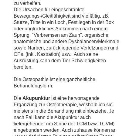
zu verhelfen.
Die Ursachen für eingeschränkte
Bewegungs-/Gleitfähigkeit sind vielfältig, zB.
Stürze, Tritte in ein Loch, Festliegen in der Box
oder unglückliches Aufkommen nach einem
Sprung, "Verbremsen am Zaun", organische,
anatomische und andere Dysbalancen/Merkmale
sowie Narben, zurückliegende Verletzungen und
OPs (inkl. Kastration) usw..
Auch seine
Ausrüstung kann dem Tier Schwierigkeiten
bereiten.
Die Osteopathie ist eine ganzheitliche
Behandlungsform.
Die
Akupunktur
ist eine hervorragende
Ergänzung zur Osteotherapie, weshalb ich sie
meistens in die Behandlung mit einbeziehe. Je
nach Fall kann die Akupunktur auch
tiefergehender (im Sinne der TCM bzw. TCVM)
eingebunden werden. Auch zuhause können an